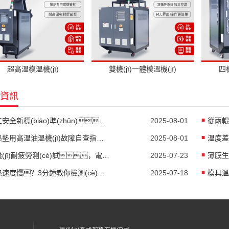
超高溫模溫機(jī)
雙機(jī)一體模溫機(jī)
四機
資訊
化工安全新標(biāo)準(zhǔn)！防爆電加熱油爐的防爆設(shè)計(jì)有多強(qiáng)？
2025-08-01
隔熱墊用高溫油溫機(jī)故障自查指南，超實(shí)用
2025-08-01
電機(jī)耐疲勞測(cè)試，電機(jī)測(cè)試?yán)錈嵋惑w機(jī)精準(zhǔn)控溫
2025-07-23
加熱速度慢？3分鐘教你檢測(cè)碳纖維高溫油溫機(jī)故障
2025-07-18