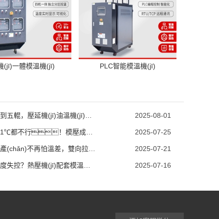
(jī)一體模溫機(jī)
PLC智能模溫機(jī)
從兩輥到五輥，壓延機(jī)油溫機(jī)如何選型？
2025-08-01
溫度差1℃都不行！模壓成型模溫機(jī)助力汽車(chē)保險(xiǎn)杠生產(chǎn)
2025-07-25
薄膜生產(chǎn)不再怕溫差，雙向拉伸薄膜模溫機(jī)精準(zhǔn)控溫
2025-07-21
模具溫度失控？熱壓機(jī)配套模溫機(jī)讓工藝穩(wěn)如泰山
2025-07-16