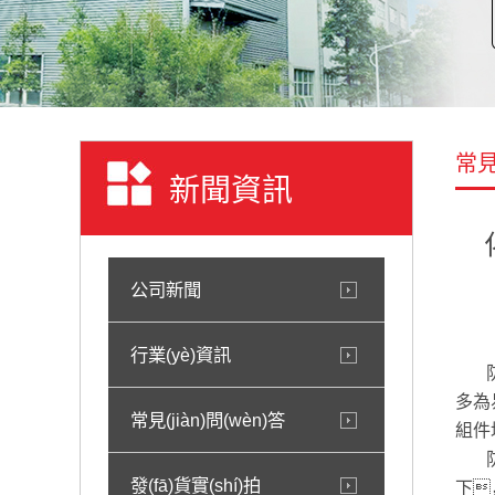
常見(
新聞資訊
公司新聞
行業(yè)資訊
多為
常見(jiàn)問(wèn)答
組件均
發(fā)貨實(shí)拍
下