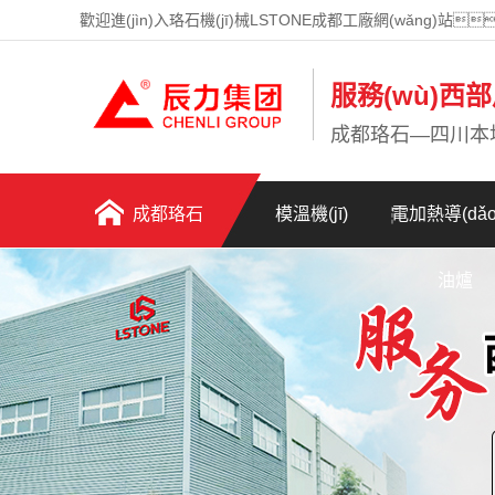
歡迎進(jìn)入珞石機(jī)械LSTONE成都工廠網(wǎng)站
服務(wù)西部
成都珞石—四川本地模
成都珞石
模溫機(jī)
電加熱導(dǎo
油爐